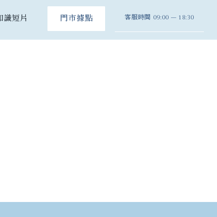
客服時間
09:00 – 18:30
知識短片
門市據點