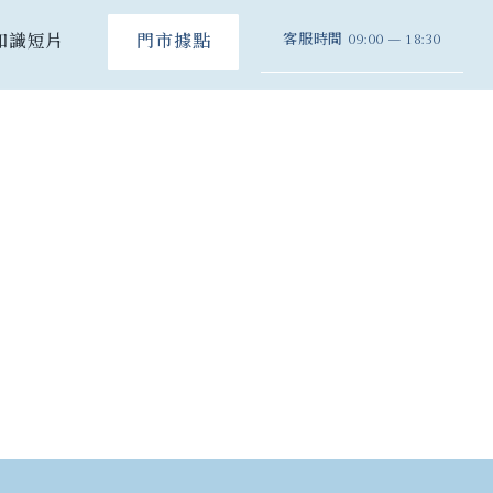
客服時間
09:00 – 18:30
知識短片
門市據點