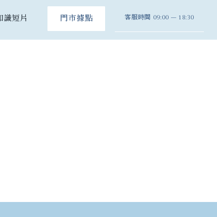
客服時間
09:00 – 18:30
知識短片
門市據點